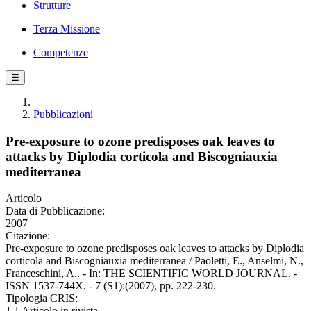
Strutture
Terza Missione
Competenze
☰
Pubblicazioni
Pre-exposure to ozone predisposes oak leaves to
attacks by Diplodia corticola and Biscogniauxia
mediterranea
Articolo
Data di Pubblicazione:
2007
Citazione:
Pre-exposure to ozone predisposes oak leaves to attacks by Diplodia
corticola and Biscogniauxia mediterranea / Paoletti, E., Anselmi, N.,
Franceschini, A.. - In: THE SCIENTIFIC WORLD JOURNAL. -
ISSN 1537-744X. - 7 (S1):(2007), pp. 222-230.
Tipologia CRIS:
1.1 Articolo in rivista