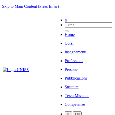
Skip to Main Content (Press Enter)
×
Home
Corsi
Insegnamenti
Professioni
Persone
Pubblicazioni
Strutture
Terza Missione
Competenze
IT
EN