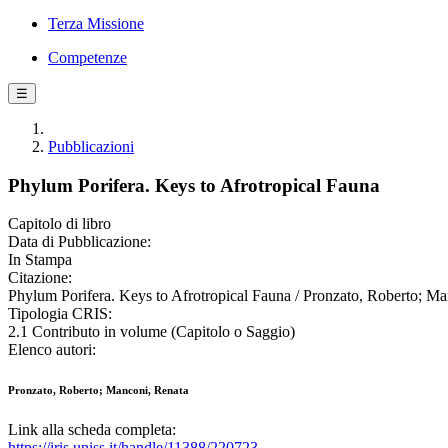
Terza Missione
Competenze
☰
Pubblicazioni
Phylum Porifera. Keys to Afrotropical Fauna
Capitolo di libro
Data di Pubblicazione:
In Stampa
Citazione:
Phylum Porifera. Keys to Afrotropical Fauna / Pronzato, Roberto; Man
Tipologia CRIS:
2.1 Contributo in volume (Capitolo o Saggio)
Elenco autori:
Pronzato, Roberto; Manconi, Renata
Link alla scheda completa:
https://iris.uniss.it/handle/11388/220723