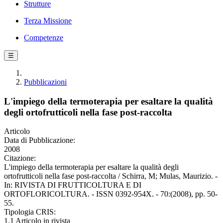
Strutture
Terza Missione
Competenze
☰
Pubblicazioni
L'impiego della termoterapia per esaltare la qualità
degli ortofrutticoli nella fase post-raccolta
Articolo
Data di Pubblicazione:
2008
Citazione:
L'impiego della termoterapia per esaltare la qualità degli
ortofrutticoli nella fase post-raccolta / Schirra, M; Mulas, Maurizio. -
In: RIVISTA DI FRUTTICOLTURA E DI
ORTOFLORICOLTURA. - ISSN 0392-954X. - 70:(2008), pp. 50-
55.
Tipologia CRIS:
1.1 Articolo in rivista