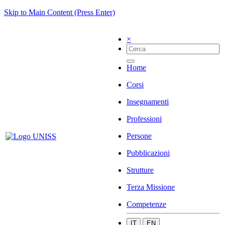
Skip to Main Content (Press Enter)
×
Home
Corsi
Insegnamenti
Professioni
Persone
Pubblicazioni
Strutture
Terza Missione
Competenze
IT
EN