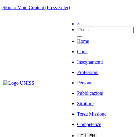
Skip to Main Content (Press Enter)
×
Home
Corsi
Insegnamenti
Professioni
Persone
Pubblicazioni
Strutture
Terza Missione
Competenze
IT
EN