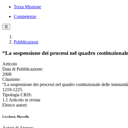
Terza Missione
Competenze
☰
Pubblicazioni
“La sospensione dei processi nel quadro costituzionale d
Articolo
Data di Pubblicazione:
2008
Citazione:
“La sospensione dei processi nel quadro costituzionale delle immuni
1219-1225.
Tipologia CRIS:
1.1 Articolo in rivista
Elenco autori:
Cecchetti, Marcello
Autori di Ateneo: