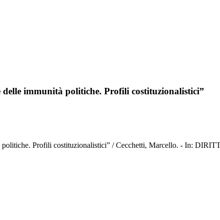
elle immunità politiche. Profili costituzionalistici”
tà politiche. Profili costituzionalistici” / Cecchetti, Marcello. - I