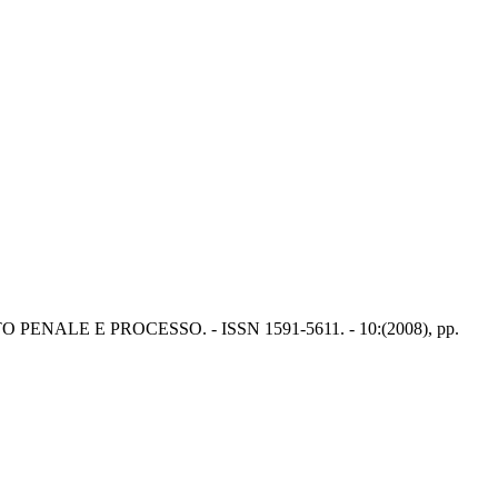
n: DIRITTO PENALE E PROCESSO. - ISSN 1591-5611. - 10:(2008), pp.