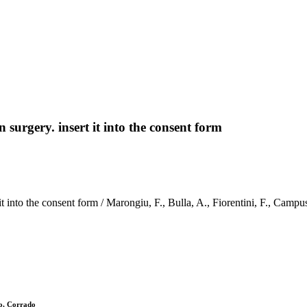
surgery. insert it into the consent form
rt it into the consent form / Marongiu, F., Bulla, A., Fiorentini, F.
no, Corrado