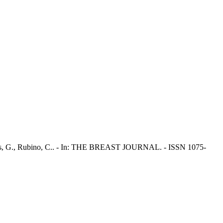
, Campus, G., Rubino, C.. - In: THE BREAST JOURNAL. - ISSN 1075-