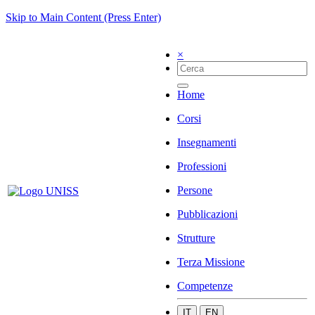
Skip to Main Content (Press Enter)
×
Home
Corsi
Insegnamenti
Professioni
Persone
Pubblicazioni
Strutture
Terza Missione
Competenze
IT
EN