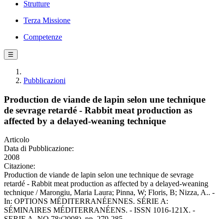
Strutture
Terza Missione
Competenze
☰
Pubblicazioni
Production de viande de lapin selon une technique
de sevrage retardé - Rabbit meat production as
affected by a delayed-weaning technique
Articolo
Data di Pubblicazione:
2008
Citazione:
Production de viande de lapin selon une technique de sevrage
retardé - Rabbit meat production as affected by a delayed-weaning
technique / Marongiu, Maria Laura; Pinna, W; Floris, B; Nizza, A.. -
In: OPTIONS MÉDITERRANÉENNES. SÉRIE A:
SÉMINAIRES MÉDITERRANÉENS. - ISSN 1016-121X. -
SERIE A, NO.78:(2008), pp. 279-285.