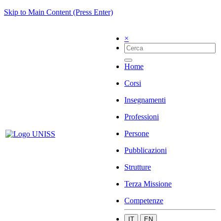
Skip to Main Content (Press Enter)
×
Home
Corsi
Insegnamenti
Professioni
Persone
Pubblicazioni
Strutture
Terza Missione
Competenze
IT
EN