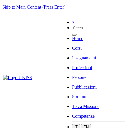
Skip to Main Content (Press Enter)
×
Home
Corsi
Insegnamenti
Professioni
Persone
Pubblicazioni
Strutture
Terza Missione
Competenze
IT
EN