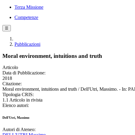
Terza Missione
Competenze
☰
Pubblicazioni
Moral environment, intuitions and truth
Articolo
Data di Pubblicazione:
2018
Citazione:
Moral environment, intuitions and truth / Dell'Utri, Massimo. - In
Tipologia CRIS:
1.1 Articolo in rivista
Elenco autori:
Dell'Utri, Massimo
Autori di Ateneo:
DELL'UTRI Massimo