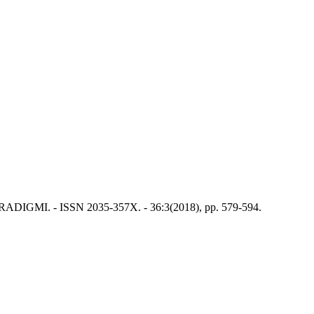
: PARADIGMI. - ISSN 2035-357X. - 36:3(2018), pp. 579-594.