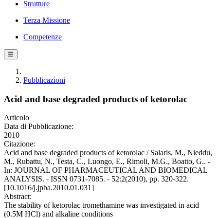
Strutture
Terza Missione
Competenze
☰
Pubblicazioni
Acid and base degraded products of ketorolac
Articolo
Data di Pubblicazione:
2010
Citazione:
Acid and base degraded products of ketorolac / Salaris, M., Nieddu,
M., Rubattu, N., Testa, C., Luongo, E., Rimoli, M.G., Boatto, G.. -
In: JOURNAL OF PHARMACEUTICAL AND BIOMEDICAL
ANALYSIS. - ISSN 0731-7085. - 52:2(2010), pp. 320-322.
[10.1016/j.jpba.2010.01.031]
Abstract:
The stability of ketorolac tromethamine was investigated in acid
(0.5M HCl) and alkaline conditions