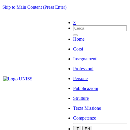
Skip to Main Content (Press Enter)
×
Home
Corsi
Insegnamenti
Professioni
Persone
Pubblicazioni
Strutture
Terza Missione
Competenze
IT
EN