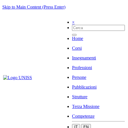
Skip to Main Content (Press Enter)
×
Home
Corsi
Insegnamenti
Professioni
Persone
Pubblicazioni
Strutture
Terza Missione
Competenze
IT
EN