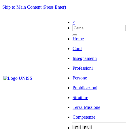
Skip to Main Content (Press Enter)
×
Home
Corsi
Insegnamenti
Professioni
Persone
Pubblicazioni
Strutture
Terza Missione
Competenze
IT
EN