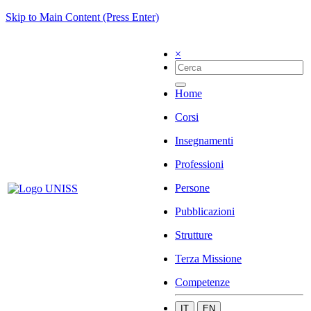
Skip to Main Content (Press Enter)
×
Home
Corsi
Insegnamenti
Professioni
Persone
Pubblicazioni
Strutture
Terza Missione
Competenze
IT
EN