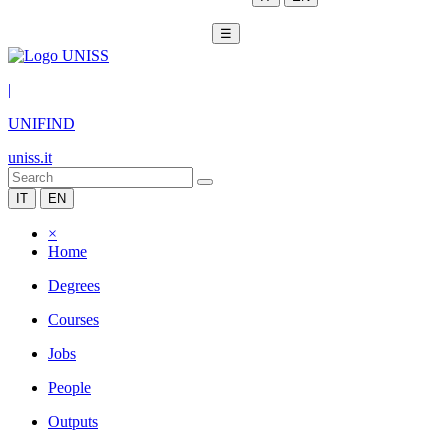
☰
|
UNIFIND
uniss.it
IT
EN
×
Home
Degrees
Courses
Jobs
People
Outputs