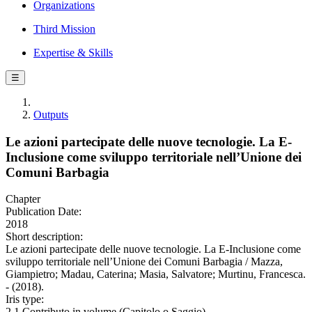
Organizations
Third Mission
Expertise & Skills
☰
Outputs
Le azioni partecipate delle nuove tecnologie. La E-
Inclusione come sviluppo territoriale nell’Unione dei
Comuni Barbagia
Chapter
Publication Date:
2018
Short description:
Le azioni partecipate delle nuove tecnologie. La E-Inclusione come
sviluppo territoriale nell’Unione dei Comuni Barbagia / Mazza,
Giampietro; Madau, Caterina; Masia, Salvatore; Murtinu, Francesca.
- (2018).
Iris type:
2.1 Contributo in volume (Capitolo o Saggio)