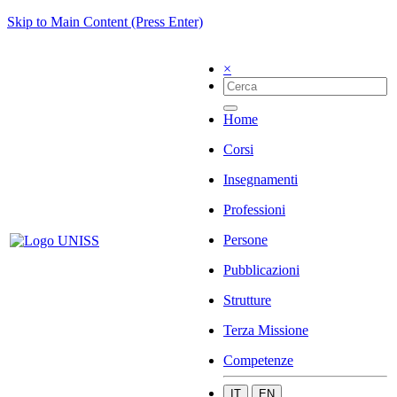
Skip to Main Content (Press Enter)
×
Home
Corsi
Insegnamenti
Professioni
Persone
Pubblicazioni
Strutture
Terza Missione
Competenze
IT
EN