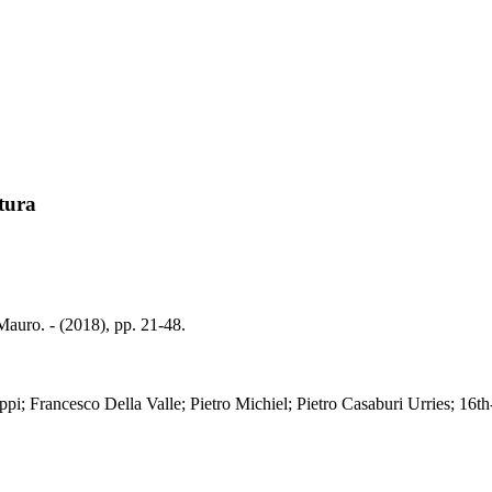
tura
Mauro. - (2018), pp. 21-48.
 Francesco Della Valle; Pietro Michiel; Pietro Casaburi Urries; 16th-17th