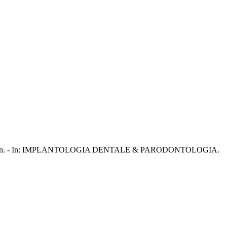
a; E., Armellin. - In: IMPLANTOLOGIA DENTALE & PARODONTOLOGIA.