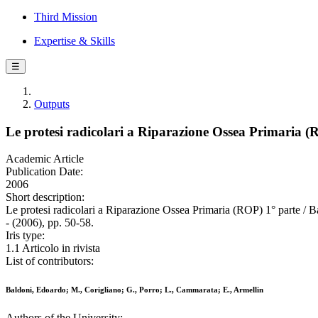
Third Mission
Expertise & Skills
☰
Outputs
Le protesi radicolari a Riparazione Ossea Primaria (
Academic Article
Publication Date:
2006
Short description:
Le protesi radicolari a Riparazione Ossea Primaria (ROP) 1° pa
- (2006), pp. 50-58.
Iris type:
1.1 Articolo in rivista
List of contributors:
Baldoni, Edoardo; M., Corigliano; G., Porro; L., Cammarata; E., Armellin
Authors of the University: