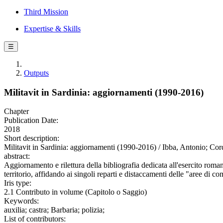
Third Mission
Expertise & Skills
☰
Outputs
Militavit in Sardinia: aggiornamenti (1990-2016)
Chapter
Publication Date:
2018
Short description:
Militavit in Sardinia: aggiornamenti (1990-2016) / Ibba, Antonio; Cor
abstract:
Aggiornamento e rilettura della bibliografia dedicata all'esercito roman
territorio, affidando ai singoli reparti e distaccamenti delle "aree di c
Iris type:
2.1 Contributo in volume (Capitolo o Saggio)
Keywords:
auxilia; castra; Barbaria; polizia;
List of contributors: