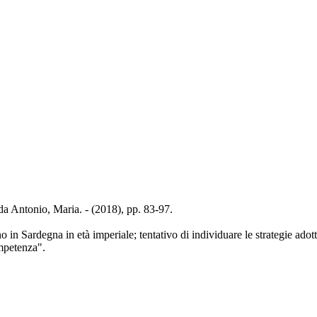
da Antonio, Maria. - (2018), pp. 83-97.
o in Sardegna in età imperiale; tentativo di individuare le strategie adot
ompetenza".