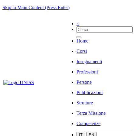
Skip to Main Content (Press Enter)
×
Home
Corsi
Insegnamenti
Professioni
Persone
Pubblicazioni
Strutture
Terza Missione
Competenze
IT
EN