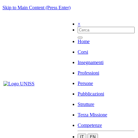
Skip to Main Content (Press Enter)
×
Home
Corsi
Insegnamenti
Professioni
Persone
Pubblicazioni
Strutture
Terza Missione
Competenze
IT
EN