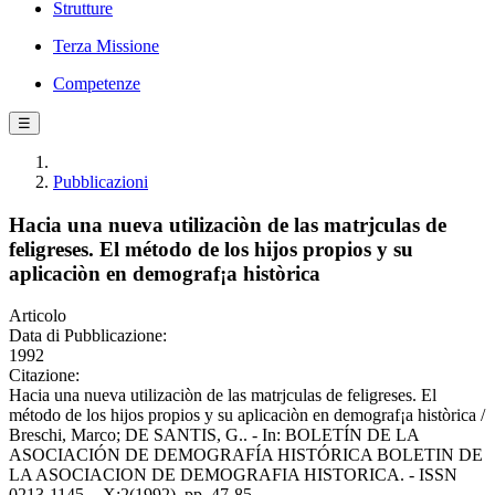
Strutture
Terza Missione
Competenze
☰
Pubblicazioni
Hacia una nueva utilizaciòn de las matrjculas de
feligreses. El método de los hijos propios y su
aplicaciòn en demograf¡a històrica
Articolo
Data di Pubblicazione:
1992
Citazione:
Hacia una nueva utilizaciòn de las matrjculas de feligreses. El
método de los hijos propios y su aplicaciòn en demograf¡a històrica /
Breschi, Marco; DE SANTIS, G.. - In: BOLETÍN DE LA
ASOCIACIÓN DE DEMOGRAFÍA HISTÓRICA BOLETIN DE
LA ASOCIACION DE DEMOGRAFIA HISTORICA. - ISSN
0213-1145. - X:2(1992), pp. 47-85.