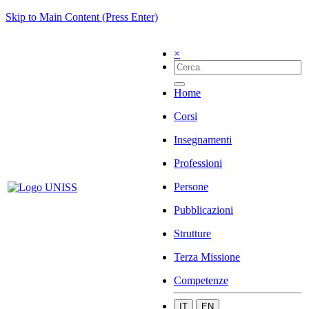
Skip to Main Content (Press Enter)
×
Home
Corsi
Insegnamenti
Professioni
Persone
Pubblicazioni
Strutture
Terza Missione
Competenze
IT
EN