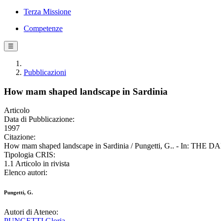
Terza Missione
Competenze
☰
Pubblicazioni
How mam shaped landscape in Sardinia
Articolo
Data di Pubblicazione:
1997
Citazione:
How mam shaped landscape in Sardinia / Pungetti, G.. - In: THE 
Tipologia CRIS:
1.1 Articolo in rivista
Elenco autori:
Pungetti, G.
Autori di Ateneo:
PUNGETTI Gloria