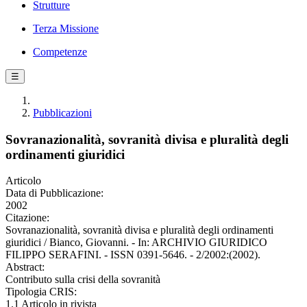
Strutture
Terza Missione
Competenze
☰
Pubblicazioni
Sovranazionalità, sovranità divisa e pluralità degli
ordinamenti giuridici
Articolo
Data di Pubblicazione:
2002
Citazione:
Sovranazionalità, sovranità divisa e pluralità degli ordinamenti
giuridici / Bianco, Giovanni. - In: ARCHIVIO GIURIDICO
FILIPPO SERAFINI. - ISSN 0391-5646. - 2/2002:(2002).
Abstract:
Contributo sulla crisi della sovranità
Tipologia CRIS:
1.1 Articolo in rivista