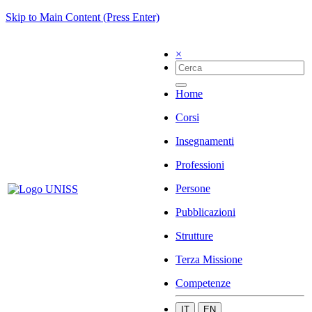
Skip to Main Content (Press Enter)
×
Home
Corsi
Insegnamenti
Professioni
Persone
Pubblicazioni
Strutture
Terza Missione
Competenze
IT
EN