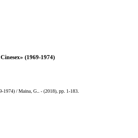
 «Cinesex» (1969-1974)
9-1974) / Maina, G.. - (2018), pp. 1-183.