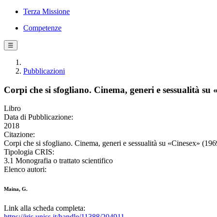
Terza Missione
Competenze
☰
Pubblicazioni
Corpi che si sfogliano. Cinema, generi e sessualità su
Libro
Data di Pubblicazione:
2018
Citazione:
Corpi che si sfogliano. Cinema, generi e sessualità su «Cinesex» (196
Tipologia CRIS:
3.1 Monografia o trattato scientifico
Elenco autori:
Maina, G.
Link alla scheda completa:
https://iris.uniss.it/handle/11388/204911