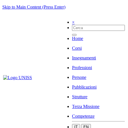
Skip to Main Content (Press Enter)
×
Home
Corsi
Insegnamenti
Professioni
Persone
Pubblicazioni
Strutture
Terza Missione
Competenze
IT
EN