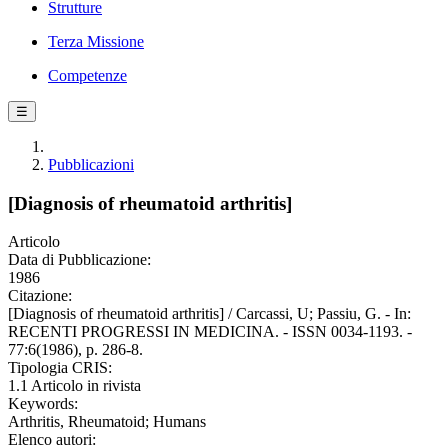
Strutture
Terza Missione
Competenze
☰
Pubblicazioni
[Diagnosis of rheumatoid arthritis]
Articolo
Data di Pubblicazione:
1986
Citazione:
[Diagnosis of rheumatoid arthritis] / Carcassi, U; Passiu, G. - In:
RECENTI PROGRESSI IN MEDICINA. - ISSN 0034-1193. -
77:6(1986), p. 286-8.
Tipologia CRIS:
1.1 Articolo in rivista
Keywords:
Arthritis, Rheumatoid; Humans
Elenco autori: