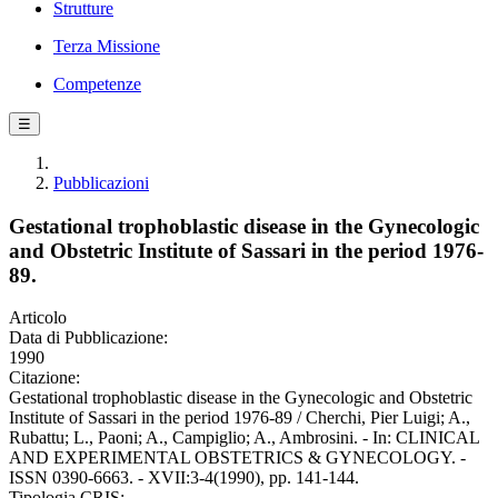
Strutture
Terza Missione
Competenze
☰
Pubblicazioni
Gestational trophoblastic disease in the Gynecologic
and Obstetric Institute of Sassari in the period 1976-
89.
Articolo
Data di Pubblicazione:
1990
Citazione:
Gestational trophoblastic disease in the Gynecologic and Obstetric
Institute of Sassari in the period 1976-89 / Cherchi, Pier Luigi; A.,
Rubattu; L., Paoni; A., Campiglio; A., Ambrosini. - In: CLINICAL
AND EXPERIMENTAL OBSTETRICS & GYNECOLOGY. -
ISSN 0390-6663. - XVII:3-4(1990), pp. 141-144.
Tipologia CRIS: