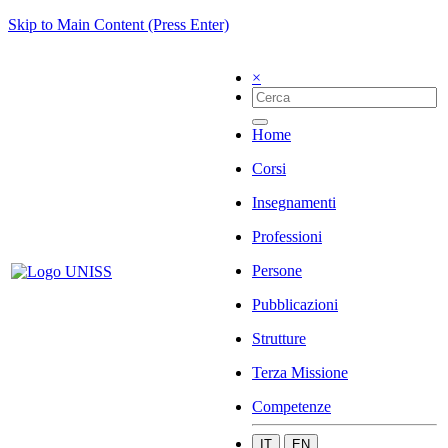
Skip to Main Content (Press Enter)
×
Home
Corsi
Insegnamenti
Professioni
Persone
Pubblicazioni
Strutture
Terza Missione
Competenze
IT
EN