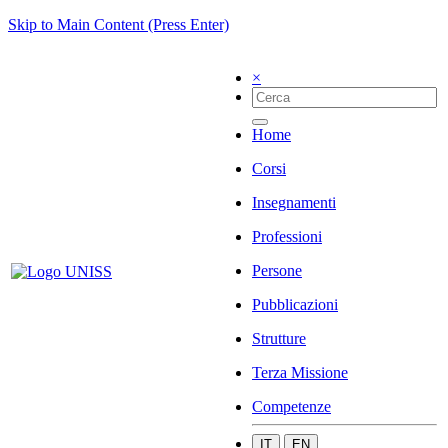
Skip to Main Content (Press Enter)
×
Home
Corsi
Insegnamenti
Professioni
Persone
Pubblicazioni
Strutture
Terza Missione
Competenze
IT
EN