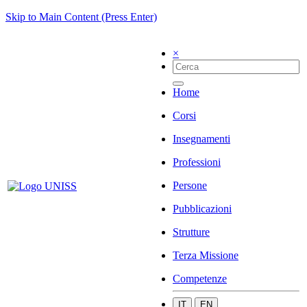
Skip to Main Content (Press Enter)
×
Home
Corsi
Insegnamenti
Professioni
Persone
Pubblicazioni
Strutture
Terza Missione
Competenze
IT
EN