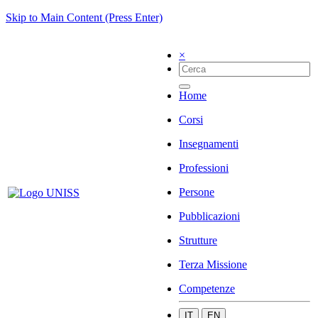
Skip to Main Content (Press Enter)
×
Home
Corsi
Insegnamenti
Professioni
Persone
Pubblicazioni
Strutture
Terza Missione
Competenze
IT
EN