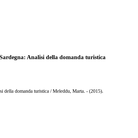
e Sardegna: Analisi della domanda turistica
isi della domanda turistica / Meleddu, Marta. - (2015).