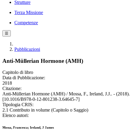
Strutture
Terza Missione
Competenze
☰
Pubblicazioni
Anti-Müllerian Hormone (AMH)
Capitolo di libro
Data di Pubblicazione:
2018
Citazione:
Anti-Müllerian Hormone (AMH) / Mossa, F., Ireland, J.J.. - (2018).
[10.1016/B978-0-12-801238-3.64645-7]
Tipologia CRIS:
2.1 Contributo in volume (Capitolo o Saggio)
Elenco autori:
Mossa, Francesca; Ireland, J James