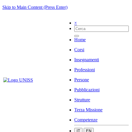
Skip to Main Content (Press Enter)
×
Home
Corsi
Insegnamenti
Professioni
Persone
Pubblicazioni
Strutture
Terza Missione
Competenze
IT
EN