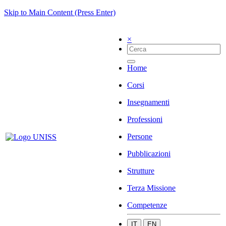
Skip to Main Content (Press Enter)
×
Home
Corsi
Insegnamenti
Professioni
Persone
Pubblicazioni
Strutture
Terza Missione
Competenze
IT
EN