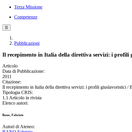
Terza Missione
Competenze
☰
Pubblicazioni
Il recepimento in Italia della direttiva servizi: i profili 
Articolo
Data di Pubblicazione:
2011
Citazione:
Il recepimento in Italia della direttiva servizi: i profili giuslav
Tipologia CRIS:
1.1 Articolo in rivista
Elenco autori:
Bano, Fabrizio
Autori di Ateneo:
BANO Fabrizio