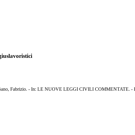
giuslavoristici
oristici / Bano, Fabrizio. - In: LE NUOVE LEGGI CIVILI COMMENTATE. -