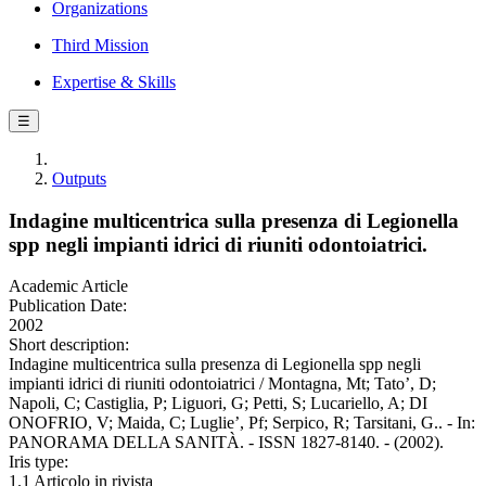
Organizations
Third Mission
Expertise & Skills
☰
Outputs
Indagine multicentrica sulla presenza di Legionella
spp negli impianti idrici di riuniti odontoiatrici.
Academic Article
Publication Date:
2002
Short description:
Indagine multicentrica sulla presenza di Legionella spp negli
impianti idrici di riuniti odontoiatrici / Montagna, Mt; Tato’, D;
Napoli, C; Castiglia, P; Liguori, G; Petti, S; Lucariello, A; DI
ONOFRIO, V; Maida, C; Luglie’, Pf; Serpico, R; Tarsitani, G.. - In:
PANORAMA DELLA SANITÀ. - ISSN 1827-8140. - (2002).
Iris type:
1.1 Articolo in rivista