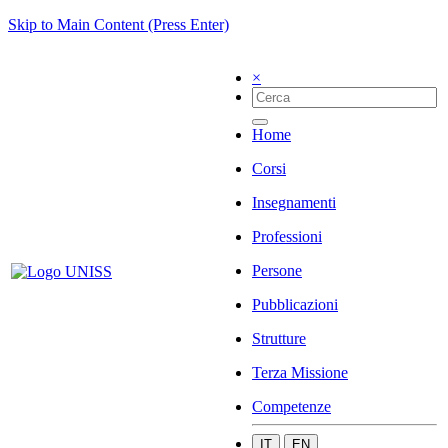
Skip to Main Content (Press Enter)
×
Home
Corsi
Insegnamenti
Professioni
Persone
Pubblicazioni
Strutture
Terza Missione
Competenze
IT
EN