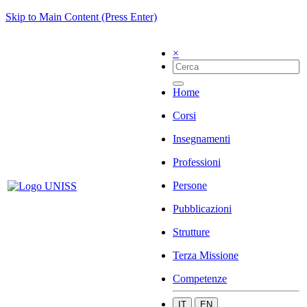
Skip to Main Content (Press Enter)
×
Home
Corsi
Insegnamenti
Professioni
Persone
Pubblicazioni
Strutture
Terza Missione
Competenze
IT
EN