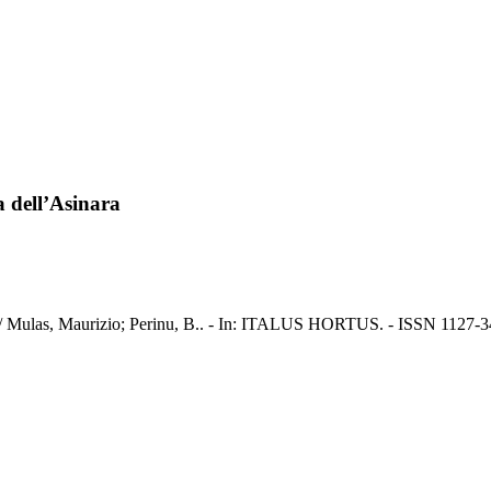
la dell’Asinara
nara / Mulas, Maurizio; Perinu, B.. - In: ITALUS HORTUS. - ISSN 1127-3