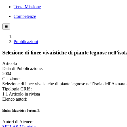
Terza Missione
Competenze
☰
Pubblicazioni
Selezione di linee vivaistiche di piante legnose nell’iso
Articolo
Data di Pubblicazione:
2004
Citazione:
Selezione di linee vivaistiche di piante legnose nell’isola dell’Asi
Tipologia CRIS:
1.1 Articolo in rivista
Elenco autori:
Mulas, Maurizio; Perinu, B.
Autori di Ateneo:
MULAS Maurizio