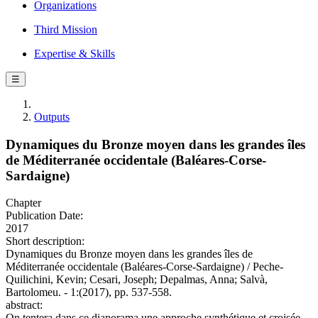
Organizations
Third Mission
Expertise & Skills
☰
Outputs
Dynamiques du Bronze moyen dans les grandes îles
de Méditerranée occidentale (Baléares-Corse-
Sardaigne)
Chapter
Publication Date:
2017
Short description:
Dynamiques du Bronze moyen dans les grandes îles de
Méditerranée occidentale (Baléares-Corse-Sardaigne) / Peche-
Quilichini, Kevin; Cesari, Joseph; Depalmas, Anna; Salvà,
Bartolomeu. - 1:(2017), pp. 537-558.
abstract:
On tentera dans ce diaporama une approche synthétique et croisée