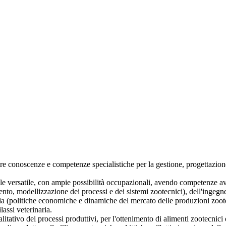
re conoscenze e competenze specialistiche per la gestione, progettazione 
ale versatile, con ampie possibilità occupazionali, avendo competenze av
nto, modellizzazione dei processi e dei sistemi zootecnici), dell'ingegne
ia (politiche economiche e dinamiche del mercato delle produzioni zootec
lassi veterinaria.
itativo dei processi produttivi, per l'ottenimento di alimenti zootecnici e