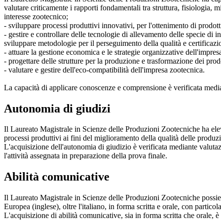
valutare criticamente i rapporti fondamentali tra struttura, fisiologia, 
interesse zootecnico;
- sviluppare processi produttivi innovativi, per l'ottenimento di prodotti
- gestire e controllare delle tecnologie di allevamento delle specie di i
sviluppare metodologie per il perseguimento della qualità e certificazio
- attuare la gestione economica e le strategie organizzative dell'impre
- progettare delle strutture per la produzione e trasformazione dei prod
- valutare e gestire dell'eco-compatibilità dell'impresa zootecnica.
La capacità di applicare conoscenze e comprensione è verificata mediant
Autonomia di giudizi
Il Laureato Magistrale in Scienze delle Produzioni Zootecniche ha eleva
processi produttivi ai fini del miglioramento della qualità delle produ
L'acquisizione dell'autonomia di giudizio è verificata mediante valuta
l'attività assegnata in preparazione della prova finale.
Abilità comunicative
Il Laureato Magistrale in Scienze delle Produzioni Zootecniche possied
Europea (inglese), oltre l'italiano, in forma scritta e orale, con partic
L'acquisizione di abilità comunicative, sia in forma scritta che orale, 