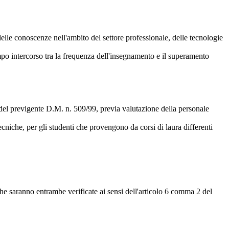
le conoscenze nell'ambito del settore professionale, delle tecnologie
empo intercorso tra la frequenza dell'insegnamento e il superamento
 del previgente D.M. n. 509/99, previa valutazione della personale
cniche, per gli studenti che provengono da corsi di laura differenti
che saranno entrambe verificate ai sensi dell'articolo 6 comma 2 del