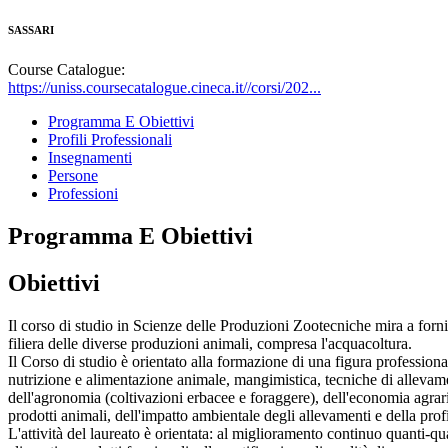
SASSARI
Course Catalogue:
https://uniss.coursecatalogue.cineca.it//corsi/202...
Programma E Obiettivi
Profili Professionali
Insegnamenti
Persone
Professioni
Programma E Obiettivi
Obiettivi
Il corso di studio in Scienze delle Produzioni Zootecniche mira a forni
filiera delle diverse produzioni animali, compresa l'acquacoltura.
Il Corso di studio è orientato alla formazione di una figura profession
nutrizione e alimentazione animale, mangimistica, tecniche di allevame
dell'agronomia (coltivazioni erbacee e foraggere), dell'economia agrar
prodotti animali, dell'impatto ambientale degli allevamenti e della profi
L'attività del laureato è orientata: al miglioramento continuo quanti-qual