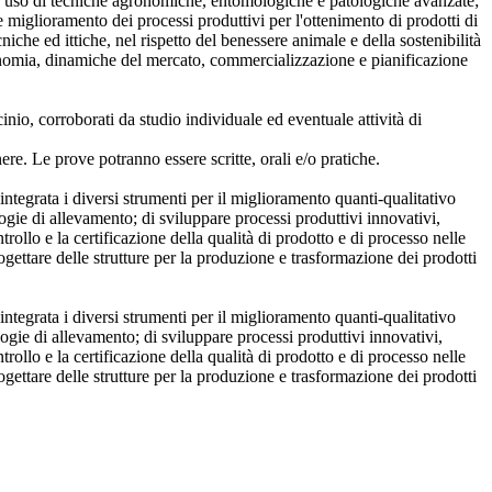
con uso di tecniche agronomiche, entomologiche e patologiche avanzate;
 miglioramento dei processi produttivi per l'ottenimento di prodotti di
niche ed ittiche, nel rispetto del benessere animale e della sostenibilità
conomia, dinamiche del mercato, commercializzazione e pianificazione
cinio, corroborati da studio individuale ed eventuale attività di
re. Le prove potranno essere scritte, orali e/o pratiche.
ntegrata i diversi strumenti per il miglioramento quanti-qualitativo
logie di allevamento; di sviluppare processi produttivi innovativi,
rollo e la certificazione della qualità di prodotto e di processo nelle
ogettare delle strutture per la produzione e trasformazione dei prodotti
ntegrata i diversi strumenti per il miglioramento quanti-qualitativo
logie di allevamento; di sviluppare processi produttivi innovativi,
rollo e la certificazione della qualità di prodotto e di processo nelle
ogettare delle strutture per la produzione e trasformazione dei prodotti