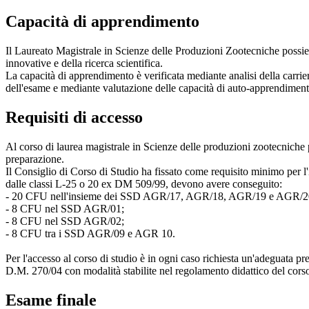
Capacità di apprendimento
Il Laureato Magistrale in Scienze delle Produzioni Zootecniche possie
innovative e della ricerca scientifica.
La capacità di apprendimento è verificata mediante analisi della carrie
dell'esame e mediante valutazione delle capacità di auto-apprendimento 
Requisiti di accesso
Al corso di laurea magistrale in Scienze delle produzioni zootecniche 
preparazione.
Il Consiglio di Corso di Studio ha fissato come requisito minimo per l'
dalle classi L-25 o 20 ex DM 509/99, devono avere conseguito:
- 20 CFU nell'insieme dei SSD AGR/17, AGR/18, AGR/19 e AGR/20
- 8 CFU nel SSD AGR/01;
- 8 CFU nel SSD AGR/02;
- 8 CFU tra i SSD AGR/09 e AGR 10.
Per l'accesso al corso di studio è in ogni caso richiesta un'adeguata p
D.M. 270/04 con modalità stabilite nel regolamento didattico del cors
Esame finale