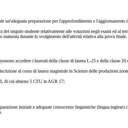
de un'adeguata preparazione per l'approfondimento e l'aggiornamento del
ra del singolo studente relativamente alle votazioni negli esami ed al t
maturata durante lo svolgimento dell'attività relativa alla prova finale.
possono accedere i laureati della classe di laurea L-25 e della classe 20
iscrizione al corso di laurea magistrale in Scienze delle produzioni zoote
, di cui almeno 5 CFU in AGR 17;
reparazione iniziale e adeguate conoscenze linguistiche (lingua inglese) 
o.