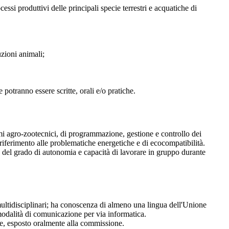
essi produttivi delle principali specie terrestri e acquatiche di
uzioni animali;
potranno essere scritte, orali e/o pratiche.
emi agro-zootecnici, di programmazione, gestione e controllo dei
 riferimento alle problematiche energetiche e di ecocompatibilità.
e del grado di autonomia e capacità di lavorare in gruppo durante
multidisciplinari; ha conoscenza di almeno una lingua dell'Unione
e modalità di comunicazione per via informatica.
nale, esposto oralmente alla commissione.