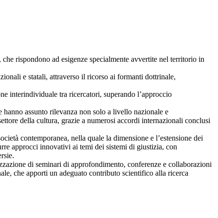
, che rispondono ad esigenze specialmente avvertite nel territorio in
nali e statali, attraverso il ricorso ai formanti dottrinale,
ne interindividuale tra ricercatori, superando l’approccio
che hanno assunto rilevanza non solo a livello nazionale e
settore della cultura, grazie a numerosi accordi internazionali conclusi
la società contemporanea, nella quale la dimensione e l’estensione dei
rre approcci innovativi ai temi dei sistemi di giustizia, con
rsie.
nizzazione di seminari di approfondimento, conferenze e collaborazioni
ale, che apporti un adeguato contributo scientifico alla ricerca