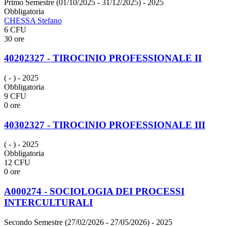
Primo Semestre (01/10/2025 - 31/12/2025)
- 2025
Obbligatoria
CHESSA Stefano
6 CFU
30 ore
40202327 - TIROCINIO PROFESSIONALE II
( - )
- 2025
Obbligatoria
9 CFU
0 ore
40302327 - TIROCINIO PROFESSIONALE III
( - )
- 2025
Obbligatoria
12 CFU
0 ore
A000274 - SOCIOLOGIA DEI PROCESSI
INTERCULTURALI
Secondo Semestre (27/02/2026 - 27/05/2026)
- 2025