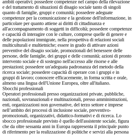
ambiti operativi; possedere competenze nel campo della rilevazione
e del trattamento di situazioni di disagio sociale tanto di singoli
quanto di famiglie, gruppi e comunità; possedere adeguate
competenze per la comunicazione e la gestione dell'informazione, in
particolare per quanto attiene ai diritti di cittadinanza e
all'accompagnamento di soggetti in difficoltà; possedere competenze
e capacità di interagire con le culture, comprese quelle di genere e
delle popolazioni immigrate, nella prospettiva di relazioni sociali
multiculturali e multietniche; essere in grado di attivare azioni
preventive del disagio sociale, promozionali del benessere delle
persone, delle famiglie, dei gruppi e delle comunità; azioni di pronto
intervento sociale e di sostegno nell'accesso alle risorse e alle
prestazioni; possedere un'adeguata padronanza del metodo della
ricerca sociale; possedere capacità di operare con i gruppi e in
gruppi di lavoro; conoscere efficacemente, in forma scritta e orale,
almeno una lingua dell'Unione Europea, oltre all'italiano.
Sbocchi professionali
Operatori professionali presso organizzazioni private, pubbliche,
nazionali, sovranazionali e multinazionali, presso amministrazioni,
enti, organizzazioni non governative, del terzo settore e imprese
nell’ambito dei processi di inclusione sociale, preventivo-
promozionali, organizzativi, didattico-formativi e di ricerca. Lo
sbocco professionale previsto è quello dell'assistente sociale, figura
che da oltre sessanta anni in Europa rappresenta il principale punto
di riferimento per la realizzazione di politiche e servizi alla persona