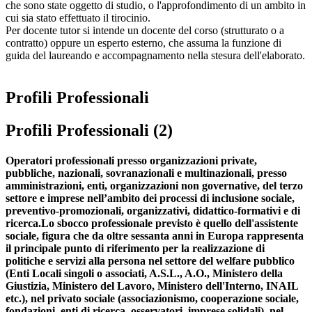
che sono state oggetto di studio, o l'approfondimento di un ambito in
cui sia stato effettuato il tirocinio.
Per docente tutor si intende un docente del corso (strutturato o a
contratto) oppure un esperto esterno, che assuma la funzione di
guida del laureando e accompagnamento nella stesura dell'elaborato.
Profili Professionali
Profili Professionali (2)
Operatori professionali presso organizzazioni private,
pubbliche, nazionali, sovranazionali e multinazionali, presso
amministrazioni, enti, organizzazioni non governative, del terzo
settore e imprese nell’ambito dei processi di inclusione sociale,
preventivo-promozionali, organizzativi, didattico-formativi e di
ricerca.Lo sbocco professionale previsto è quello dell'assistente
sociale, figura che da oltre sessanta anni in Europa rappresenta
il principale punto di riferimento per la realizzazione di
politiche e servizi alla persona nel settore del welfare pubblico
(Enti Locali singoli o associati, A.S.L., A.O., Ministero della
Giustizia, Ministero del Lavoro, Ministero dell'Interno, INAIL
etc.), nel privato sociale (associazionismo, cooperazione sociale,
fondazioni, enti di ricerca, osservatori, imprese solidali), nel