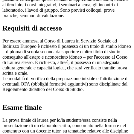
al tirocinio, i corsi integrativi, i seminari a tema, gli incontri di
laboratorio, i lavori di gruppo. Sono previsti colloqui, prove
pratiche, seminari di valutazione.
Requisiti di accesso
Per essere ammessi al Corso di Laurea in Servizio Sociale ad
Indirizzo Europeo è richiesto il possesso di un titolo di studio idoneo
– diploma di scuola secondaria superiore o altro titolo di studio
conseguito all'estero e riconosciuto idoneo – per l'accesso al Corso
di Laurea stesso. È richiesto, altresì, il possesso di un'adeguata
cultura generale e capacità logica, che sarà verificato tramite prova
scritta e orale.
Le modalità di verifica della preparazione iniziale e l'attribuzione di
eventuali OFA (obblighi formativi aggiuntivi) sono disciplinate dal
Regolamento didattico del Corso di Studio.
Esame finale
La prova finale di laurea per lo/la studente/essa consiste nella
presentazione di un elaborato scritto, concordato nella forma e nel
contenuto con un docente tutor, su tematiche relative alle discipline