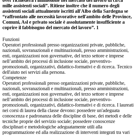
over richiederà l'immissione nel mercato del lavoro di circa
mille assistenti sociali”. Ritiene inoltre che il numero degli
assistenti sociali attualmente iscritti all'Albo della Sardegna se
“raffrontato alle necessità lavorative nell'ambito delle Province,
Comuni, Asl e privato sociale è assolutamente insufficiente a
coprire il fabbisogno del mercato del lavoro”. 1
Funzioni
Operatori professionali presso organizzazioni private, pubbliche,
nazionali, sovranazionali e multinazionali, presso amministrazioni,
enti, organizzazioni non governative, del terzo settore e imprese
nell’ambito dei processi di inclusione sociale, preventivo-
promozionali, organizzativi, didattico-formativi e di ricerca. Tecnico
dell'aiuto nei servizi alla persona.
Competenze
Operatori professionali presso organizzazioni private, pubbliche,
nazionali, sovranazionali e multinazionali, presso amministrazioni,
enti, organizzazioni non governative, del terzo settore e imprese
nell’ambito dei processi di inclusione sociale, preventivo-
promozionali, organizzativi, didattico-formativi e di ricerca. I laureati
nei corsi di laurea della classe devono: possedere un'adeguata
conoscenza e padronanza delle discipline di base, dei metodi e delle
tecniche proprie del servizio sociale; possedere conoscenze
disciplinari e metodologiche adeguatamente utili alla
programmazione ed alla realizzazione di interventi integrati tra vari