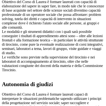
Obiettivo del Corso di Laurea è formare laureati con capacità di
elaborazione del sapere in saper fare, in modo tale che le conoscenze
di base acquisite nel settore delle scienze sociali diventino capacità
professionale di un operatore sociale che possa affrontare: problem
solving, tutela dei diritti e capacità di intervento in situazioni
complesse dove è richiesto l'aiuto sociale alle persone, ai gruppi e
alle comunità.
Le modalità e gli strumenti didattici con i quali sarà possibile
conseguire i risultati di apprendimento attesi sono – oltre alle lezioni
frontali e alla formazione teorica – in particolare le attività strutturate
di tirocinio, come pure la eventuale realizzazione di corsi integrativi,
seminari, laboratori a tema, lavori di gruppo, visite guidate e viaggi
di studio.
Le verifiche sono previste nella supervisione del tirocinio e nei
laboratori di accompagnamento al tirocinio, oltre che nelle
valutazioni congiunte dei docenti della materia e della Commissione
Tirocinio.
Autonomia di giudizi
Obiettivo del Corso di Laurea è formare laureati capaci di
interpretare le situazioni problematiche sapendo utilizzare i principi
della progettazione nel servizio sociale; saper raccogliere e