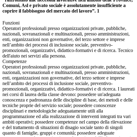
Comuni, Asl e privato sociale è assolutamente insufficiente a
coprire il fabbisogno del mercato del lavoro”. 1
Funzioni
Operatori professionali presso organizzazioni private, pubbliche,
nazionali, sovranazionali e multinazionali, presso amministrazioni,
enti, organizzazioni non governative, del terzo settore e imprese
nell’ambito dei processi di inclusione sociale, preventivo-
promozionali, organizzativi, didattico-formativi e di ricerca. Tecnico
dell'aiuto nei servizi alla persona.
Competenze
Operatori professionali presso organizzazioni private, pubbliche,
nazionali, sovranazionali e multinazionali, presso amministrazioni,
enti, organizzazioni non governative, del terzo settore e imprese
nell’ambito dei processi di inclusione sociale, preventivo-
promozionali, organizzativi, didattico-formativi e di ricerca. I laureati
nei corsi di laurea della classe devono: possedere un'adeguata
conoscenza e padronanza delle discipline di base, dei metodi e delle
tecniche proprie del servizio sociale; possedere conoscenze
disciplinari e metodologiche adeguatamente utili alla
programmazione ed alla realizzazione di interventi integrati tra vari
ambiti operativi; possedere competenze nel campo della rilevazione
e del trattamento di situazioni di disagio sociale tanto di singoli
quanto di famiglie, gruppi e comunità; possedere adeguate