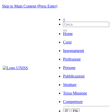
Skip to Main Content (Press Enter)
×
Home
Corsi
Insegnamenti
Professioni
Persone
Pubblicazioni
Strutture
Terza Missione
Competenze
IT
EN