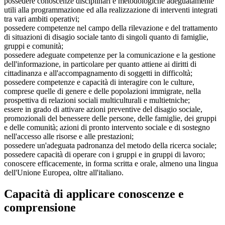
possedere conoscenze disciplinari e metodologiche adeguatamente
utili alla programmazione ed alla realizzazione di interventi integrati
tra vari ambiti operativi;
possedere competenze nel campo della rilevazione e del trattamento
di situazioni di disagio sociale tanto di singoli quanto di famiglie,
gruppi e comunità;
possedere adeguate competenze per la comunicazione e la gestione
dell'informazione, in particolare per quanto attiene ai diritti di
cittadinanza e all'accompagnamento di soggetti in difficoltà;
possedere competenze e capacità di interagire con le culture,
comprese quelle di genere e delle popolazioni immigrate, nella
prospettiva di relazioni sociali multiculturali e multietniche;
essere in grado di attivare azioni preventive del disagio sociale,
promozionali del benessere delle persone, delle famiglie, dei gruppi
e delle comunità; azioni di pronto intervento sociale e di sostegno
nell'accesso alle risorse e alle prestazioni;
possedere un'adeguata padronanza del metodo della ricerca sociale;
possedere capacità di operare con i gruppi e in gruppi di lavoro;
conoscere efficacemente, in forma scritta e orale, almeno una lingua
dell'Unione Europea, oltre all'italiano.
Capacità di applicare conoscenze e
comprensione