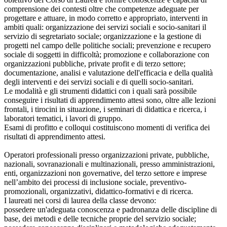
comprensione dei contesti oltre che competenze adeguate per
progettare e attuare, in modo corretto e appropriato, interventi in
ambiti quali: organizzazione dei servizi sociali e socio-sanitari il
servizio di segretariato sociale; organizzazione e la gestione di
progetti nel campo delle politiche sociali; prevenzione e recupero
sociale di soggetti in difficoltà; promozione e collaborazione con
organizzazioni pubbliche, private profit e di terzo settore;
documentazione, analisi e valutazione dell'efficacia e della qualità
degli interventi e dei servizi sociali e di quelli socio-sanitari.
Le modalità e gli strumenti didattici con i quali sarà possibile
conseguire i risultati di apprendimento attesi sono, oltre alle lezioni
frontali, i tirocini in situazione, i seminari di didattica e ricerca, i
laboratori tematici, i lavori di gruppo.
Esami di profitto e colloqui costituiscono momenti di verifica dei
risultati di apprendimento attesi.
Operatori professionali presso organizzazioni private, pubbliche,
nazionali, sovranazionali e multinazionali, presso amministrazioni,
enti, organizzazioni non governative, del terzo settore e imprese
nell’ambito dei processi di inclusione sociale, preventivo-
promozionali, organizzativi, didattico-formativi e di ricerca.
I laureati nei corsi di laurea della classe devono:
possedere un'adeguata conoscenza e padronanza delle discipline di
base, dei metodi e delle tecniche proprie del servizio sociale;