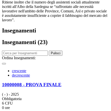
Ritiene inoltre che il numero degli assistenti sociali attualmente
iscritti all'Albo della Sardegna se “raffrontato alle necessità
lavorative nell'ambito delle Province, Comuni, Asl e privato sociale
è assolutamente insufficiente a coprire il fabbisogno del mercato del
lavoro”.
Insegnamenti
Insegnamenti (23)
Pulisci
Ordina Insegnamenti:
crescente
decrescente
10000008 - PROVA FINALE
( - )
- 2025
Obbligatoria
6 CFU
0 ore