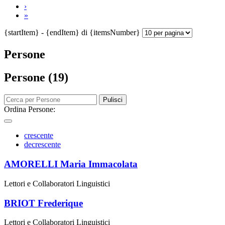
›
»
{startItem} - {endItem} di {itemsNumber}
Persone
Persone (19)
Pulisci
Ordina Persone:
crescente
decrescente
AMORELLI Maria Immacolata
Lettori e Collaboratori Linguistici
BRIOT Frederique
Lettori e Collaboratori Linguistici