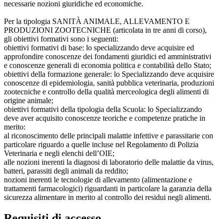
necessarie nozioni giuridiche ed economiche.
Per la tipologia SANITÀ ANIMALE, ALLEVAMENTO E
PRODUZIONI ZOOTECNICHE (articolata in tre anni di corso),
gli obiettivi formativi sono i seguenti:
obiettivi formativi di base: lo specializzando deve acquisire ed
approfondire conoscenze dei fondamenti giuridici ed amministrativi
e conoscenze generali di economia politica e contabilità dello Stato;
obiettivi della formazione generale: lo Specializzando deve acquisire
conoscenze di epidemiologia, sanità pubblica veterinaria, produzioni
zootecniche e controllo della qualità merceologica degli alimenti di
origine animale;
obiettivi formativi della tipologia della Scuola: lo Specializzando
deve aver acquisito conoscenze teoriche e competenze pratiche in
merito:
al riconoscimento delle principali malattie infettive e parassitarie con
particolare riguardo a quelle incluse nel Regolamento di Polizia
Veterinaria e negli elenchi dell’OIE;
alle nozioni inerenti la diagnosi di laboratorio delle malattie da virus,
batteri, parassiti degli animali da reddito;
nozioni inerenti le tecnologie di allevamento (alimentazione e
trattamenti farmacologici) riguardanti in particolare la garanzia della
sicurezza alimentare in merito al controllo dei residui negli alimenti.
Requisiti di accesso