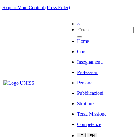
Skip to Main Content (Press Enter)
×
Home
Corsi
Insegnamenti
Professioni
Persone
Pubblicazioni
Strutture
Terza Missione
Competenze
IT
EN