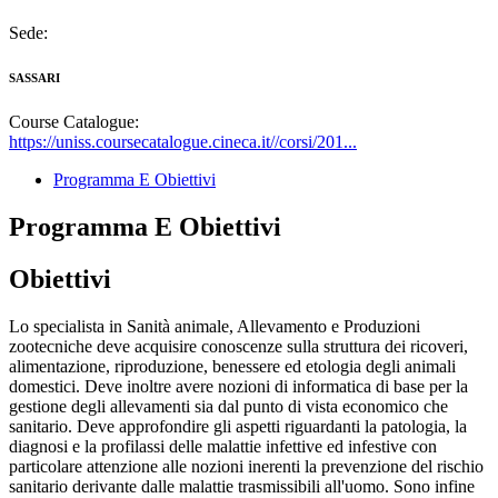
Sede:
SASSARI
Course Catalogue:
https://uniss.coursecatalogue.cineca.it//corsi/201...
Programma E Obiettivi
Programma E Obiettivi
Obiettivi
Lo specialista in Sanità animale, Allevamento e Produzioni
zootecniche deve acquisire conoscenze sulla struttura dei ricoveri,
alimentazione, riproduzione, benessere ed etologia degli animali
domestici. Deve inoltre avere nozioni di informatica di base per la
gestione degli allevamenti sia dal punto di vista economico che
sanitario. Deve approfondire gli aspetti riguardanti la patologia, la
diagnosi e la profilassi delle malattie infettive ed infestive con
particolare attenzione alle nozioni inerenti la prevenzione del rischio
sanitario derivante dalle malattie trasmissibili all'uomo. Sono infine