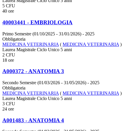
Laurea Magistrale Ciclo Unico 5 anni
5 CFU
40 ore
40003441 - EMBRIOLOGIA
Primo Semestre (01/10/2025 - 31/01/2026)
- 2025
Obbligatoria
MEDICINA VETERINARIA
(
MEDICINA VETERINARIA
)
Laurea Magistrale Ciclo Unico 5 anni
2 CFU
18 ore
A000372 - ANATOMIA 3
Secondo Semestre (01/03/2026 - 31/05/2026)
- 2025
Obbligatoria
MEDICINA VETERINARIA
(
MEDICINA VETERINARIA
)
Laurea Magistrale Ciclo Unico 5 anni
3 CFU
24 ore
A001483 - ANATOMIA 4