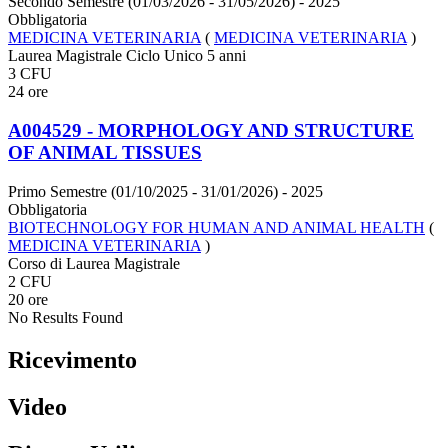
Secondo Semestre (01/03/2026 - 31/05/2026)
- 2025
Obbligatoria
MEDICINA VETERINARIA
(
MEDICINA VETERINARIA
)
Laurea Magistrale Ciclo Unico 5 anni
3 CFU
24 ore
A004529 - MORPHOLOGY AND STRUCTURE
OF ANIMAL TISSUES
Primo Semestre (01/10/2025 - 31/01/2026)
- 2025
Obbligatoria
BIOTECHNOLOGY FOR HUMAN AND ANIMAL HEALTH
(
MEDICINA VETERINARIA
)
Corso di Laurea Magistrale
2 CFU
20 ore
No Results Found
Ricevimento
Video