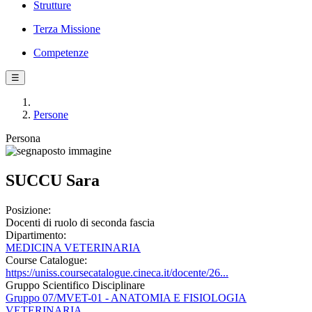
Strutture
Terza Missione
Competenze
☰
Persone
Persona
SUCCU Sara
Posizione:
Docenti di ruolo di seconda fascia
Dipartimento:
MEDICINA VETERINARIA
Course Catalogue:
https://uniss.coursecatalogue.cineca.it/docente/26...
Gruppo Scientifico Disciplinare
Gruppo 07/MVET-01 - ANATOMIA E FISIOLOGIA
VETERINARIA