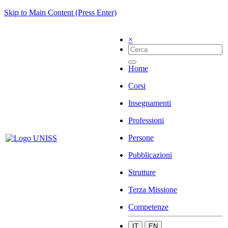
Skip to Main Content (Press Enter)
×
Home
Corsi
Insegnamenti
Professioni
Persone
Pubblicazioni
Strutture
Terza Missione
Competenze
IT
EN