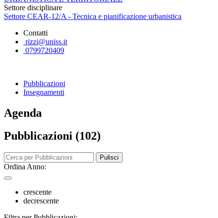
Settore disciplinare
Settore CEAR-12/A - Tecnica e pianificazione urbanistica
Contatti
rizzi@uniss.it
0799720409
Pubblicazioni
Insegnamenti
Agenda
Pubblicazioni (102)
Pulisci
Ordina Anno:
crescente
decrescente
Filtra per Pubblicazioni: