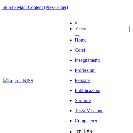
Skip to Main Content (Press Enter)
×
Home
Corsi
Insegnamenti
Professioni
Persone
Pubblicazioni
Strutture
Terza Missione
Competenze
IT
EN