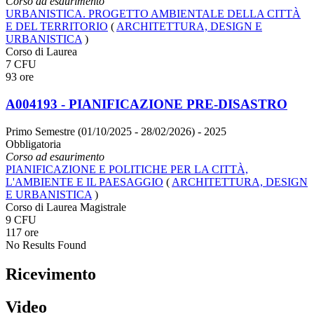
Corso ad esaurimento
URBANISTICA. PROGETTO AMBIENTALE DELLA CITTÀ
E DEL TERRITORIO
(
ARCHITETTURA, DESIGN E
URBANISTICA
)
Corso di Laurea
7 CFU
93 ore
A004193 - PIANIFICAZIONE PRE-DISASTRO
Primo Semestre (01/10/2025 - 28/02/2026)
- 2025
Obbligatoria
Corso ad esaurimento
PIANIFICAZIONE E POLITICHE PER LA CITTÀ,
L'AMBIENTE E IL PAESAGGIO
(
ARCHITETTURA, DESIGN
E URBANISTICA
)
Corso di Laurea Magistrale
9 CFU
117 ore
No Results Found
Ricevimento
Video