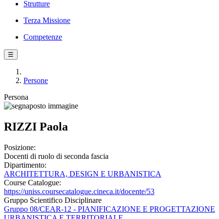
Strutture
Terza Missione
Competenze
☰
Persone
Persona
RIZZI Paola
Posizione:
Docenti di ruolo di seconda fascia
Dipartimento:
ARCHITETTURA, DESIGN E URBANISTICA
Course Catalogue:
https://uniss.coursecatalogue.cineca.it/docente/53
Gruppo Scientifico Disciplinare
Gruppo 08/CEAR-12 - PIANIFICAZIONE E PROGETTAZIONE
URBANISTICA E TERRITORIALE