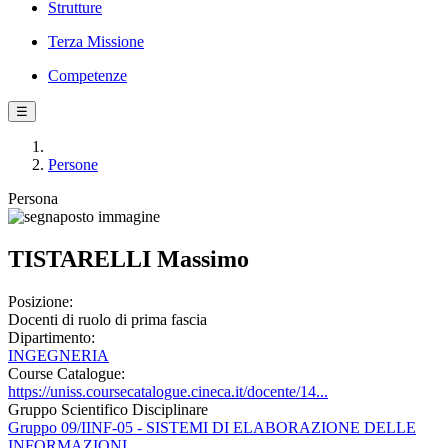
Strutture
Terza Missione
Competenze
☰
Persone
Persona
TISTARELLI Massimo
Posizione:
Docenti di ruolo di prima fascia
Dipartimento:
INGEGNERIA
Course Catalogue:
https://uniss.coursecatalogue.cineca.it/docente/14...
Gruppo Scientifico Disciplinare
Gruppo 09/IINF-05 - SISTEMI DI ELABORAZIONE DELLE
INFORMAZIONI