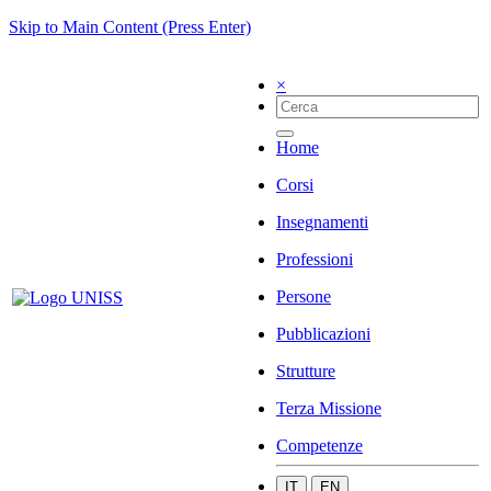
Skip to Main Content (Press Enter)
×
Home
Corsi
Insegnamenti
Professioni
Persone
Pubblicazioni
Strutture
Terza Missione
Competenze
IT
EN