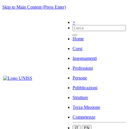
Skip to Main Content (Press Enter)
×
Home
Corsi
Insegnamenti
Professioni
Persone
Pubblicazioni
Strutture
Terza Missione
Competenze
IT
EN