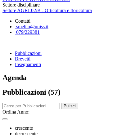
Settore disciplinare
Settore AGRI-02/B - Orticoltura e floricoltura
Contatti
smelito@uniss.it
079/229381
Pubblicazioni
Brevetti
Insegnamenti
Agenda
Pubblicazioni (57)
Pulisci
Ordina Anno:
crescente
decrescente