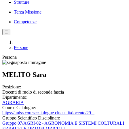
Strutture
Terza Missione
Competenze
☰
Persone
Persona
MELITO Sara
Posizione:
Docenti di ruolo di seconda fascia
Dipartimento:
AGRARIA
Course Catalogue:
https://uniss.coursecatalogue.cineca.it/docente/29...
Gruppo Scientifico Disciplinare
Gruppo 07/AGRI-02 - AGRONOMIA E SISTEMI COLTURALI
ERBACEI E ORTOFLORICOLI