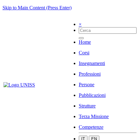
Skip to Main Content (Press Enter)
×
Home
Corsi
Insegnamenti
Professioni
Persone
Pubblicazioni
Strutture
Terza Missione
Competenze
IT
EN