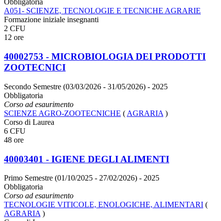
Obbligatoria
A051- SCIENZE, TECNOLOGIE E TECNICHE AGRARIE
Formazione iniziale insegnanti
2 CFU
12 ore
40002753 - MICROBIOLOGIA DEI PRODOTTI
ZOOTECNICI
Secondo Semestre (03/03/2026 - 31/05/2026)
- 2025
Obbligatoria
Corso ad esaurimento
SCIENZE AGRO-ZOOTECNICHE
(
AGRARIA
)
Corso di Laurea
6 CFU
48 ore
40003401 - IGIENE DEGLI ALIMENTI
Primo Semestre (01/10/2025 - 27/02/2026)
- 2025
Obbligatoria
Corso ad esaurimento
TECNOLOGIE VITICOLE, ENOLOGICHE, ALIMENTARI
(
AGRARIA
)