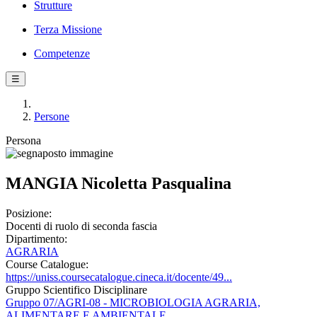
Strutture
Terza Missione
Competenze
☰
Persone
Persona
MANGIA Nicoletta Pasqualina
Posizione:
Docenti di ruolo di seconda fascia
Dipartimento:
AGRARIA
Course Catalogue:
https://uniss.coursecatalogue.cineca.it/docente/49...
Gruppo Scientifico Disciplinare
Gruppo 07/AGRI-08 - MICROBIOLOGIA AGRARIA,
ALIMENTARE E AMBIENTALE