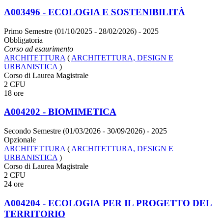
A003496 - ECOLOGIA E SOSTENIBILITÀ
Primo Semestre (01/10/2025 - 28/02/2026)
- 2025
Obbligatoria
Corso ad esaurimento
ARCHITETTURA
(
ARCHITETTURA, DESIGN E
URBANISTICA
)
Corso di Laurea Magistrale
2 CFU
18 ore
A004202 - BIOMIMETICA
Secondo Semestre (01/03/2026 - 30/09/2026)
- 2025
Opzionale
ARCHITETTURA
(
ARCHITETTURA, DESIGN E
URBANISTICA
)
Corso di Laurea Magistrale
2 CFU
24 ore
A004204 - ECOLOGIA PER IL PROGETTO DEL
TERRITORIO