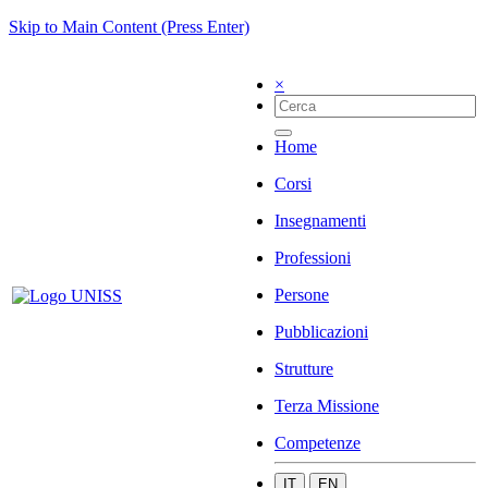
Skip to Main Content (Press Enter)
×
Home
Corsi
Insegnamenti
Professioni
Persone
Pubblicazioni
Strutture
Terza Missione
Competenze
IT
EN