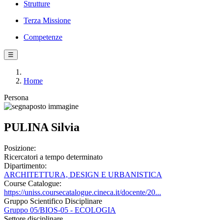
Strutture
Terza Missione
Competenze
☰
Home
Persona
PULINA Silvia
Posizione:
Ricercatori a tempo determinato
Dipartimento:
ARCHITETTURA, DESIGN E URBANISTICA
Course Catalogue:
https://uniss.coursecatalogue.cineca.it/docente/20...
Gruppo Scientifico Disciplinare
Gruppo 05/BIOS-05 - ECOLOGIA
Settore disciplinare