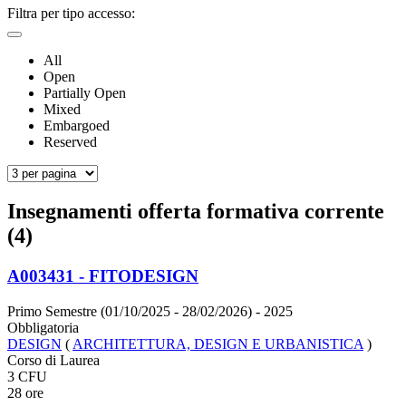
Filtra per tipo accesso:
All
Open
Partially Open
Mixed
Embargoed
Reserved
Insegnamenti offerta formativa corrente
(4)
A003431 - FITODESIGN
Primo Semestre (01/10/2025 - 28/02/2026)
- 2025
Obbligatoria
DESIGN
(
ARCHITETTURA, DESIGN E URBANISTICA
)
Corso di Laurea
3 CFU
28 ore