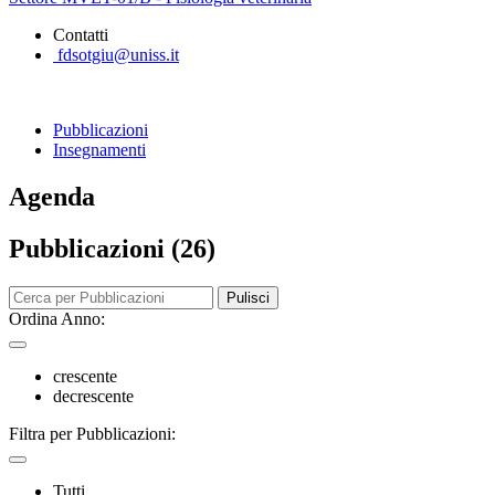
Contatti
fdsotgiu@uniss.it
Pubblicazioni
Insegnamenti
Agenda
Pubblicazioni (26)
Pulisci
Ordina Anno:
crescente
decrescente
Filtra per Pubblicazioni:
Tutti