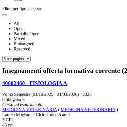
Filtra per tipo accesso:
All
Open
Partially Open
Mixed
Embargoed
Reserved
Insegnamenti offerta formativa corrente (2
40002460 - FISIOLOGIA A
Primo Semestre (01/10/2025 - 31/03/2026)
- 2025
Obbligatoria
Corso ad esaurimento
MEDICINA VETERINARIA
(
MEDICINA VETERINARIA
)
Laurea Magistrale Ciclo Unico 5 anni
5 CFU
43 ore